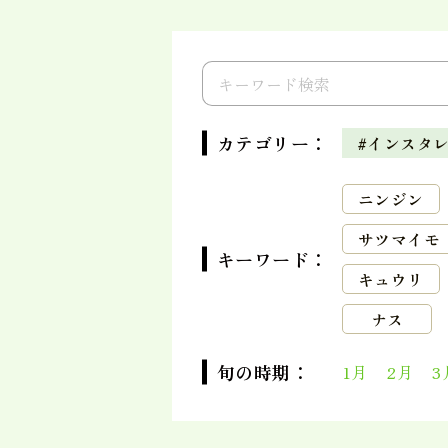
カテゴリー：
#インスタ
ニンジン
サツマイモ
キーワード：
キュウリ
ナス
旬の時期：
1月
2月
3