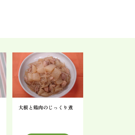
大根と鶏肉のじっくり煮