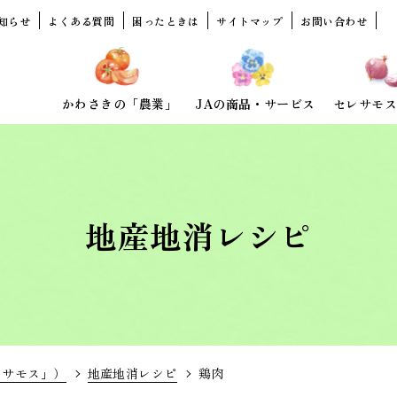
知らせ
よくある質問
困ったときは
サイトマップ
お問い合わせ
かわさきの「農業」
JAの商品・サービス
セレサモス
地産地消レシピ
レサモス」）
地産地消レシピ
鶏肉