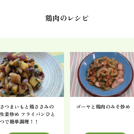
鶏肉のレシピ
さつまいもと鶏ささみの
ゴーヤと鶏肉のみそ炒め
生姜炒め フライパンひと
つで簡単調理！！