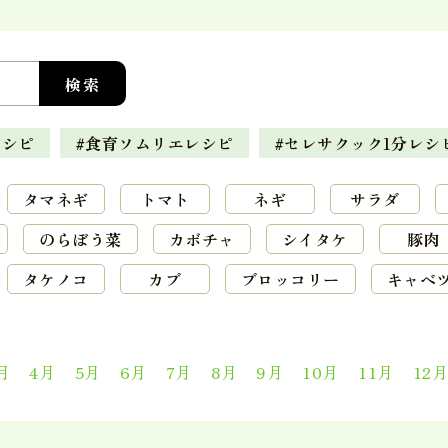
レシピ
#食育ソムリエレシピ
#セレサクック1分レシ
タマネギ
トマト
ネギ
サラダ
のらぼう菜
カボチャ
シイタケ
豚肉
タケノコ
カブ
ブロッコリー
キャベ
月
4月
5月
6月
7月
8月
9月
10月
11月
12