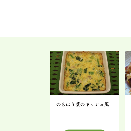
のらぼう菜のキッシュ風