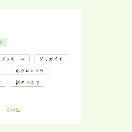
ピ
ズッキーニ
ジャガイモ
ホウレンソウ
ツ
新タマネギ
月
その他