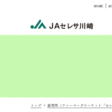
HOME
お
トップ
直売所（ファーマーズマーケット「セ