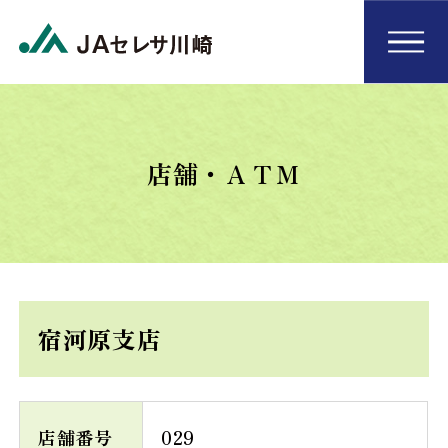
店舗・ＡＴＭ
宿河原支店
店舗番号
029