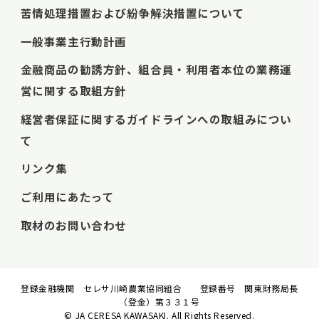
苦情処理措置および紛争解決措置について
一般事業主行動計画
金融商品の勧誘方針、組合員・利用者本位の業務運
営に関する取組方針
経営者保証に関するガイドラインへの取組みについ
て
リンク集
ご利用にあたって
取材のお問い合わせ
登録金融機関 セレサ川崎農業協同組合 登録番号 関東財務局長
（登金）第３３１号
© JA CERESA KAWASAKI. All Rights Reserved.