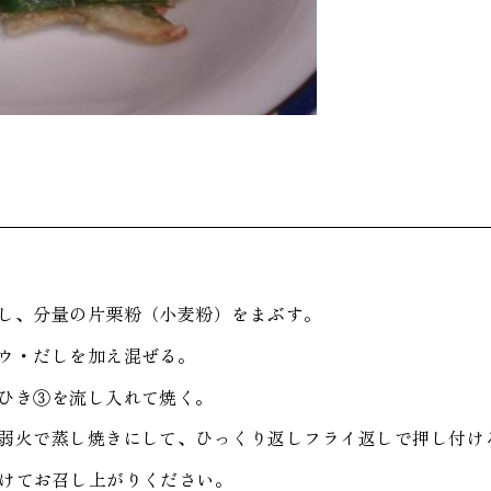
し、分量の片栗粉（小麦粉）をまぶす。
ウ・だしを加え混ぜる。
ひき③を流し入れて焼く。
弱火で蒸し焼きにして、ひっくり返しフライ返しで押し付け
けてお召し上がりください。