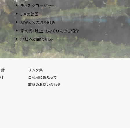
ディスクロージャー
ＪＡの動画
SDGsへの取り組み
家の光・地上・ちゃぐりんのご紹介
地域への取り組み
方針
リンク集
ジ】
ご利用にあたって
取材のお問い合わせ