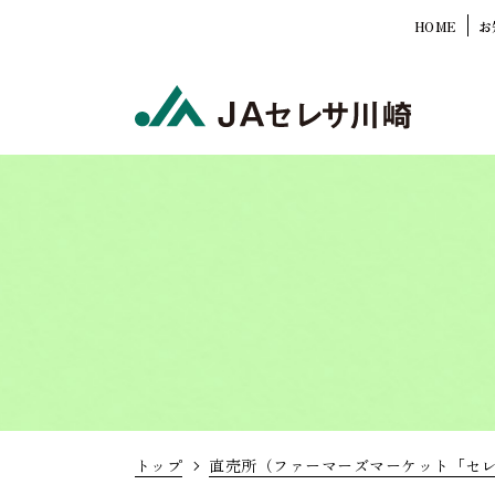
HOME
お
トップ
直売所（ファーマーズマーケット「セ