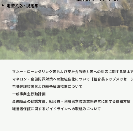
定型約款・規定集
マネー・ローンダリング等および反社会的勢力等への対応に関する基本
マネロン・金融犯罪対策への取組強化について【組合長トップメッセー
苦情処理措置および紛争解決措置について
一般事業主行動計画
金融商品の勧誘方針、組合員・利用者本位の業務運営に関する取組方針
経営者保証に関するガイドラインへの取組みについて