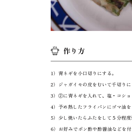
作り方
青ネギを小口切りにする。
ジャガイモの皮をむいて千切りに
②に青ネギを入れて、塩・コショ
予め熱したフライパンにゴマ油を
少し焼いたらふたをして５分程度
お好みでポン酢や酢醤油などを付