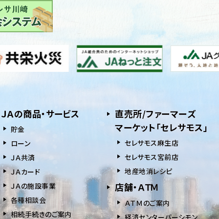
ＪＡの商品・サービス
直売所/ファーマーズ
マーケット「セレサモス」
貯⾦
セレサモス麻生店
ローン
セレサモス宮前店
ＪＡ共済
地産地消レシピ
ＪＡカード
店舗・ＡＴＭ
ＪＡの施設事業
各種相談会
ＡＴＭのご案内
相続⼿続きのご案内
経済センターパーシモン