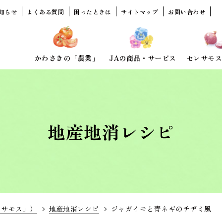
知らせ
よくある質問
困ったときは
サイトマップ
お問い合わせ
かわさきの「農業」
JAの商品・サービス
セレサモス
地産地消レシピ
レサモス」）
地産地消レシピ
ジャガイモと青ネギのチヂミ風