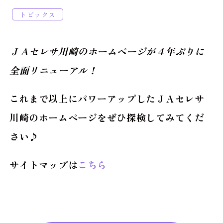
トピックス
ＪＡセレサ川崎のホームページが４年ぶりに
全面リニューアル！
これまで以上にパワーアップしたＪＡセレサ
川崎のホームページをぜひ探検してみてくだ
さい♪
サイトマップは
こちら