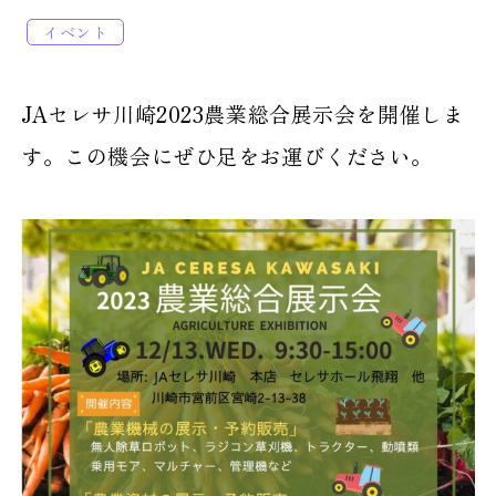
イベント
JAセレサ川崎2023農業総合展示会を開催しま
す。この機会にぜひ足をお運びください。