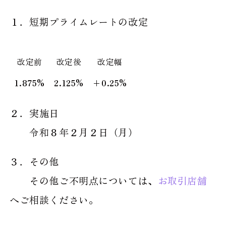
１．短期プライムレートの改定
改定前
改定後
改定幅
1.875%
2.125%
+0.25%
２．実施日
令和８年２月２日（月）
３．その他
その他ご不明点については、
お取引店舗
へご相談ください。