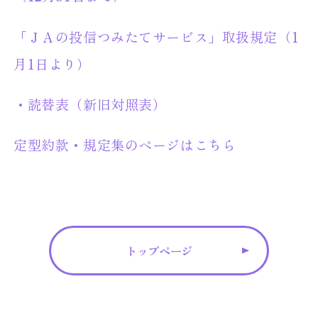
「ＪＡの投信つみたてサービス」取扱規定（1
月1日より）
・読替表（新旧対照表）
定型約款・規定集のページはこちら
トップページ