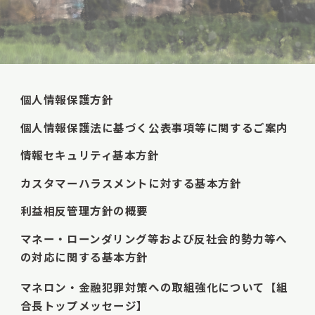
個人情報保護方針
個人情報保護法に基づく公表事項等に関するご案内
情報セキュリティ基本方針
カスタマーハラスメントに対する基本方針
利益相反管理方針の概要
マネー・ローンダリング等および反社会的勢力等へ
の対応に関する基本方針
マネロン・金融犯罪対策への取組強化について【組
合長トップメッセージ】