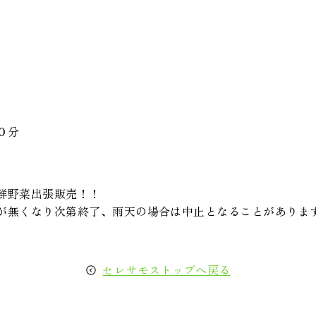
０分
鮮野菜出張販売！！
が無くなり次第終了、雨天の場合は中止となることがありま
セレサモストップへ戻る