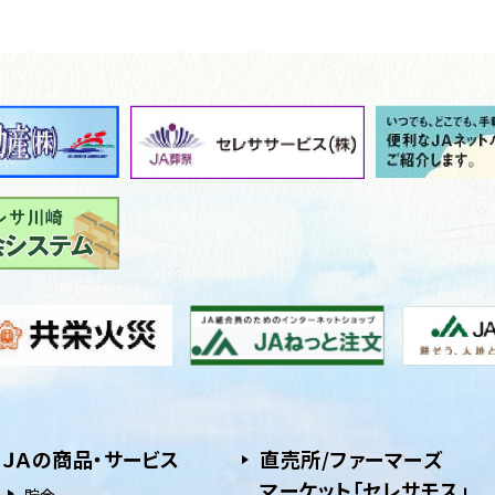
ＪＡの商品・サービス
直売所/ファーマーズ
マーケット「セレサモス」
貯⾦