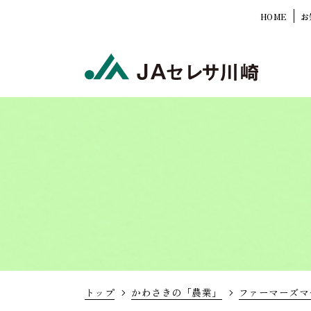
HOME
お
トップ
かわさきの「農業」
ファーマーズマ