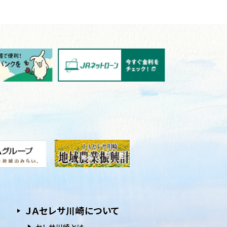
ＪＡセレサ川崎について
セレサ川崎とは