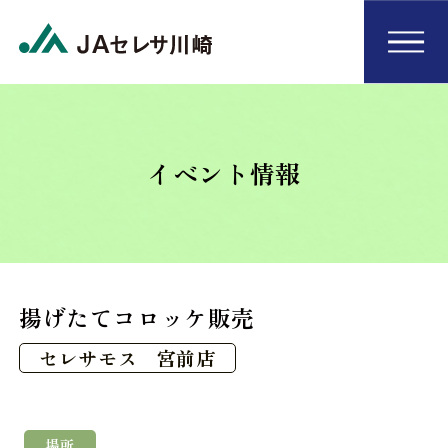
イベント情報
揚げたてコロッケ販売
セレサモス 宮前店
場所