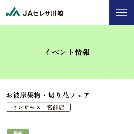
イベント情報
お彼岸果物・切り花フェア
セレサモス 宮前店
場所