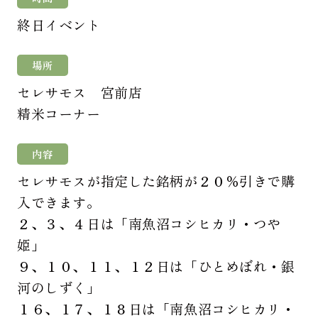
終日イベント
場所
セレサモス 宮前店
精米コーナー
内容
セレサモスが指定した銘柄が２０％引きで購
入できます。
２、３、４日は「南魚沼コシヒカリ・つや
姫」
９、１０、１１、１２日は「ひとめぼれ・銀
河のしずく」
１６、１７、１８日は「南魚沼コシヒカリ・