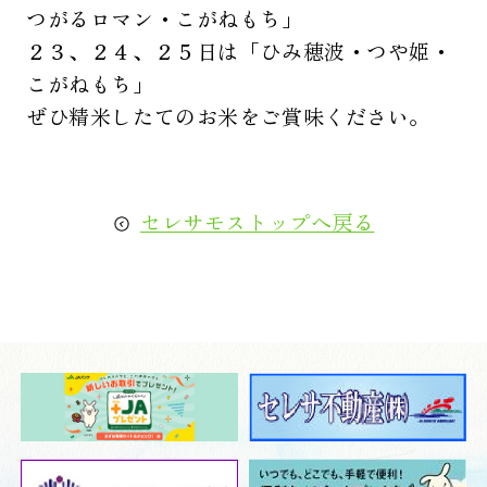
つがるロマン・こがねもち」
２３、２４、２５日は「ひみ穂波・つや姫・
こがねもち」
ぜひ精米したてのお米をご賞味ください。
セレサモストップへ戻る