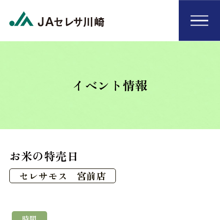
イベント情報
お米の特売日
セレサモス 宮前店
時間