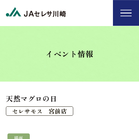
イベント情報
天然マグロの日
セレサモス 宮前店
場所