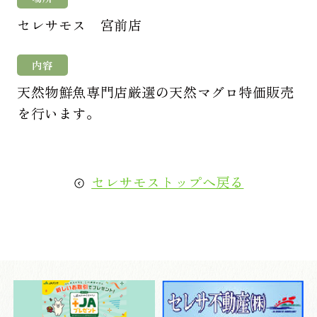
セレサモス 宮前店
内容
天然物鮮魚専門店厳選の天然マグロ特価販売
を行います。
セレサモストップへ戻る