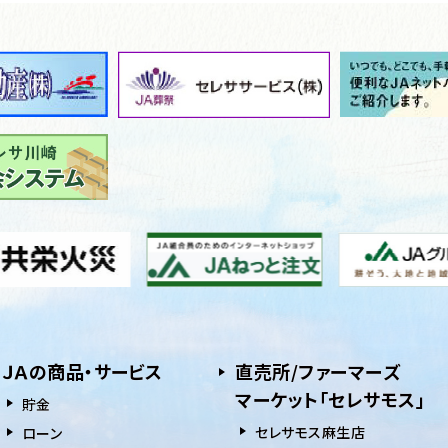
ＪＡの商品・サービス
直売所/ファーマーズ
マーケット「セレサモス」
貯⾦
セレサモス麻生店
ローン