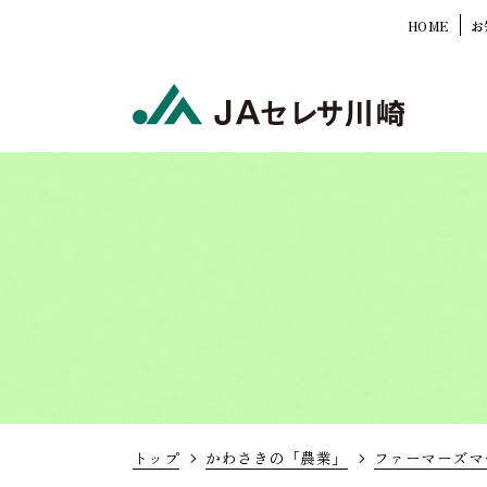
HOME
お
トップ
かわさきの「農業」
ファーマーズマ