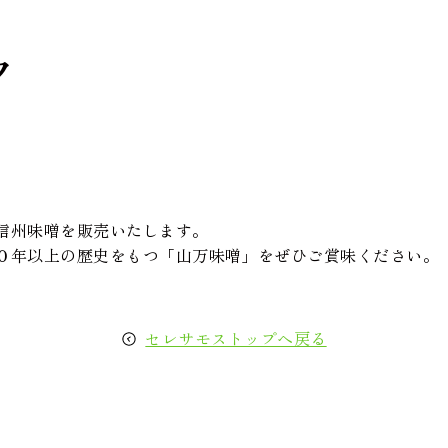
ク
信州味噌を販売いたします。
０年以上の歴史をもつ「山万味噌」をぜひご賞味ください。
セレサモストップへ戻る