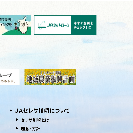
ＪＡセレサ川崎について
セレサ川崎とは
理念・方針