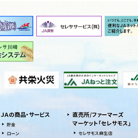
ＪＡの商品・サービス
直売所/ファーマーズ
マーケット「セレサモス」
貯⾦
セレサモス麻生店
ローン