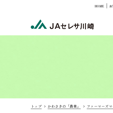
HOME
お
トップ
かわさきの「農業」
ファーマーズマ