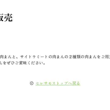
販売
る肉まんと、サイトウミートの肉まんの２種類の肉まんをご用
んをぜひご賞味ください。
セレサモストップへ戻る