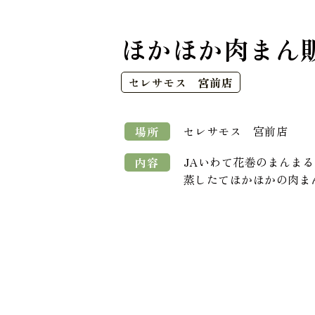
ほかほか肉まん
セレサモス 宮前店
セレサモス 宮前店
場所
JAいわて花巻のまんま
内容
蒸したてほかほかの肉ま