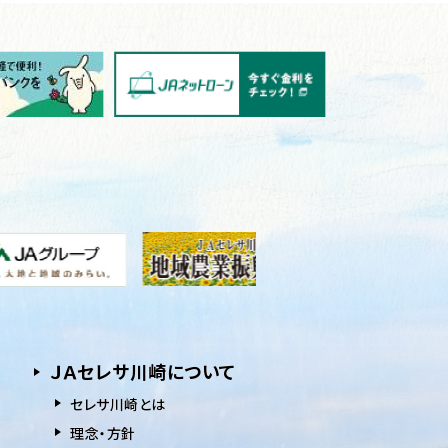
ＪＡセレサ川崎について
セレサ川崎とは
理念・方針