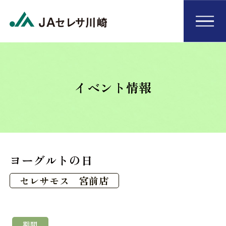
イベント情報
ヨーグルトの日
セレサモス 宮前店
期間