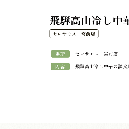
飛騨高山冷し中
セレサモス 宮前店
セレサモス 宮前店
場所
飛騨高山冷し中華の試食
内容