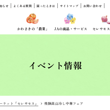
知らせ
よくある質問
困ったときは
サイトマップ
お問い合わせ
かわさきの「農業」
JAの商品・サービス
セレサモス
イベント情報
ーケット「セレサモス」
飛騨高山冷し中華フェア