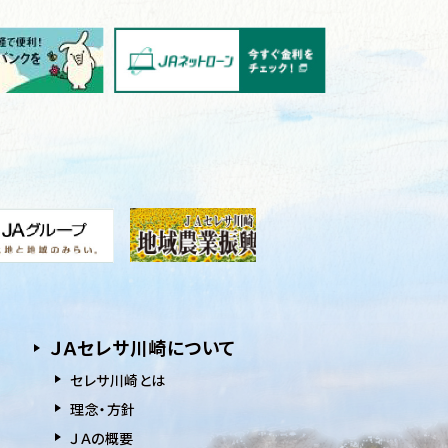
ＪＡセレサ川崎について
セレサ川崎とは
理念・方針
ＪＡの概要