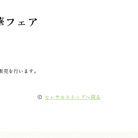
華フェア
販売を行います。
セレサモストップへ戻る