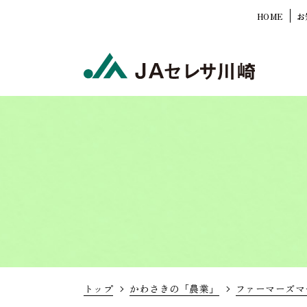
HOME
お
トップ
かわさきの「農業」
ファーマーズマ