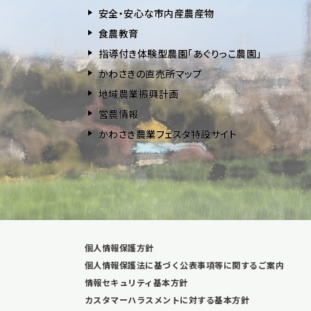
安全・安⼼な市内産農産物
⾷農教育
指導付き体験型農園「あぐりっこ農園」
かわさきの直売所マップ
地域農業振興計画
営農情報
かわさき農業フェスタ特設サイト
個人情報保護方針
個人情報保護法に基づく公表事項等に関するご案内
情報セキュリティ基本方針
カスタマーハラスメントに対する基本方針