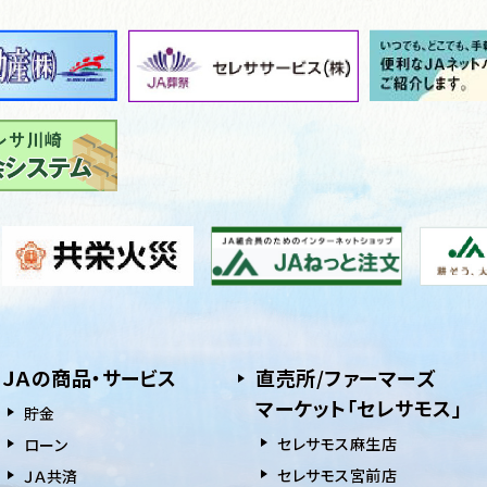
ＪＡの商品・サービス
直売所/ファーマーズ
マーケット「セレサモス」
貯⾦
セレサモス麻生店
ローン
セレサモス宮前店
ＪＡ共済