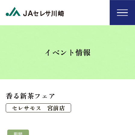
イベント情報
香る新茶フェア
セレサモス 宮前店
期間