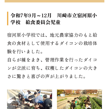
令和7年9月～12月 川崎市立宿河原小
学校 給食委員会児童
宿河原小学校では、地元農家協力のもと給
食の食材として使用するダイコンの栽培体
験を行いました。
自らが種をまき、管理作業を行ったダイコ
ンが立派に育ち、収穫したダイコンの大き
さに驚きと喜びの声が上がりました。