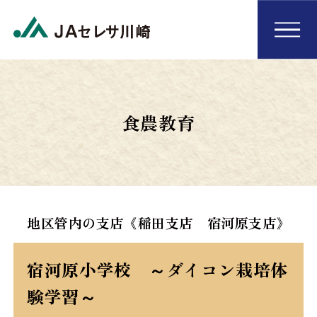
食農教育
地区管内の支店《稲田支店 宿河原支店》
宿河原小学校 ～ダイコン栽培体
験学習～