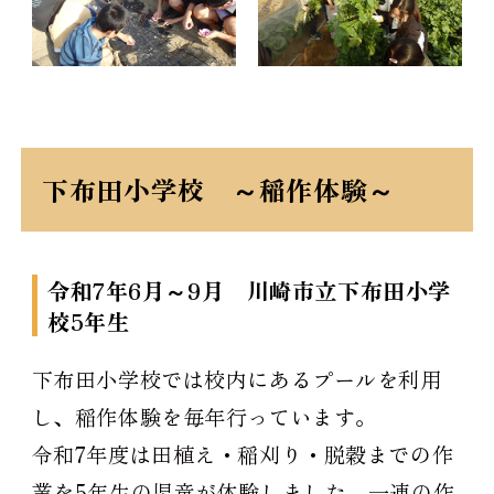
下布田小学校 ～稲作体験～
令和7年6月～9月 川崎市立下布田小学
校5年生
下布田小学校では校内にあるプールを利用
し、稲作体験を毎年行っています。
令和7年度は田植え・稲刈り・脱穀までの作
業を5年生の児童が体験しました。一連の作