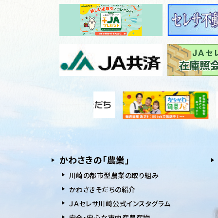
かわさきの「農業」
川崎の都市型農業の取り組み
かわさきそだちの紹介
ＪＡセレサ川崎公式インスタグラム
安全・安⼼な市内産農産物