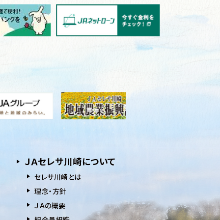
ＪＡセレサ川崎について
セレサ川崎とは
理念・方針
ＪＡの概要
組合員組織