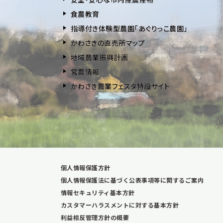
⾷農教育
指導付き体験型農園「あぐりっこ農園」
かわさきの直売所マップ
地域農業振興計画
営農情報
かわさき農業フェスタ特設サイト
個人情報保護方針
個人情報保護法に基づく公表事項等に関するご案内
情報セキュリティ基本方針
カスタマーハラスメントに対する基本方針
利益相反管理方針の概要