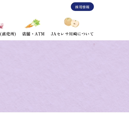
採用情報
(直売所)
店舗・ATM
JAセレサ川崎について