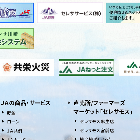
ＪＡの商品・サービス
直売所/ファーマーズ
マーケット「セレサモス」
貯⾦
セレサモス麻生店
ローン
セレサモス宮前店
ＪＡ共済
地産地消レシピ
ＪＡカード