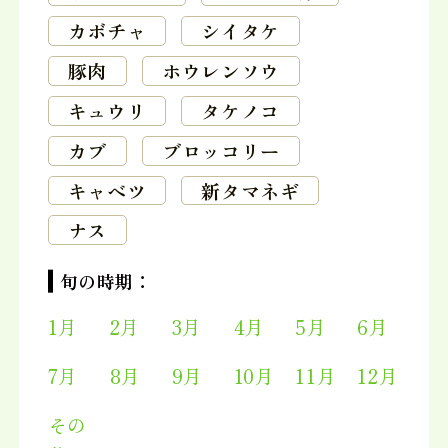
カボチャ
シイタケ
豚肉
ホウレンソウ
キュウリ
タケノコ
カブ
ブロッコリー
キャベツ
新タマネギ
ナス
旬の時期：
1月
2月
3月
4月
5月
6月
7月
8月
9月
10月
11月
12月
その