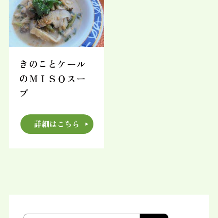
きのことケール
のＭＩＳＯスー
プ
詳細はこちら