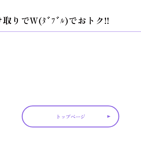
りでW(ﾀﾞﾌﾞﾙ)でおトク!!
トップページ