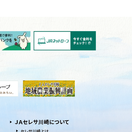
ＪＡセレサ川崎について
セレサ川崎とは