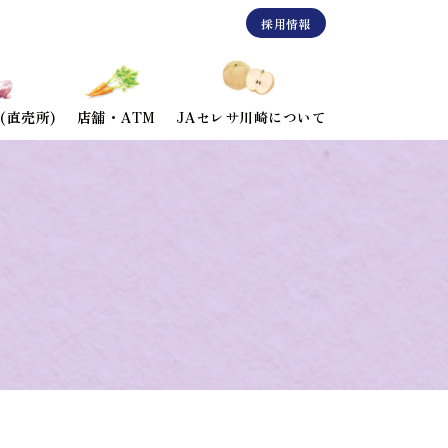
採用情報
(直売所)
店舗・ATM
JAセレサ川崎について