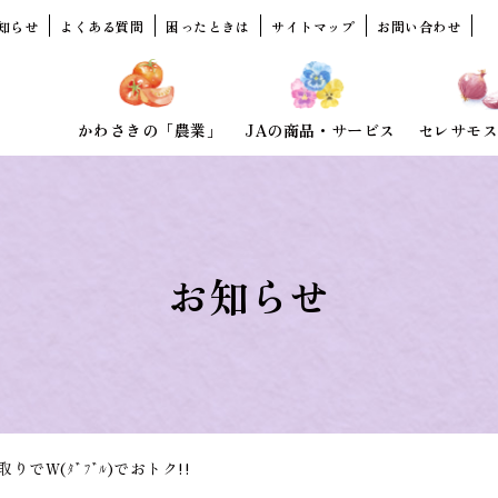
知らせ
よくある質問
困ったときは
サイトマップ
お問い合わせ
かわさきの「農業」
JAの商品・サービス
セレサモス
お知らせ
でW(ﾀﾞﾌﾞﾙ)でおトク!!