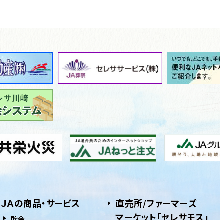
ＪＡの商品・サービス
直売所/ファーマーズ
マーケット「セレサモス」
貯⾦