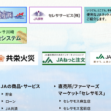
ＪＡの商品・サービス
直売所/ファーマーズ
マーケット「セレサモス」
貯⾦
セレサモス麻生店
ローン
セレサモス宮前店
ＪＡ共済