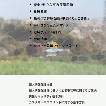
安全・安⼼な市内産農産物
⾷農教育
指導付き体験型農園「あぐりっこ農園」
かわさきの直売所マップ
地域農業振興計画
営農情報
かわさき農業フェスタ特設サイト
個人情報保護方針
個人情報保護法に基づく公表事項等に関するご案内
情報セキュリティ基本方針
カスタマーハラスメントに対する基本方針