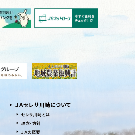
ＪＡセレサ川崎について
セレサ川崎とは
理念・方針
ＪＡの概要