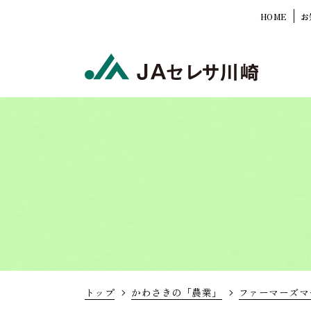
HOME
お
トップ
かわさきの「農業」
ファーマーズマ