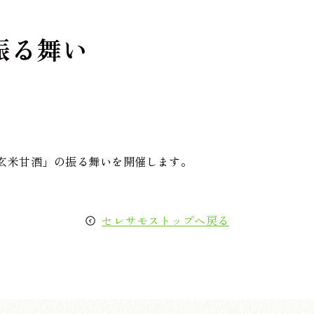
振る舞い
玄米甘酒」の振る舞いを開催します。
セレサモストップへ戻る