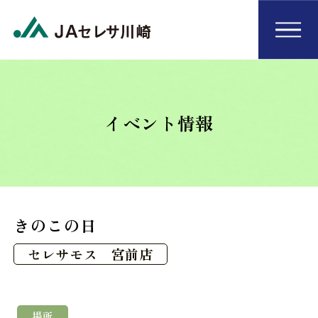
イベント情報
きのこの日
セレサモス 宮前店
場所