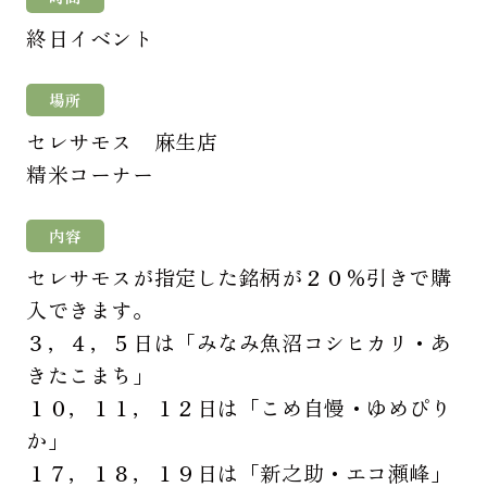
終日イベント
場所
セレサモス 麻生店
精米コーナー
内容
セレサモスが指定した銘柄が２０％引きで購
入できます。
３，４，５日は「みなみ魚沼コシヒカリ・あ
きたこまち」
１０，１１，１２日は「こめ自慢・ゆめぴり
か」
１７，１８，１９日は「新之助・エコ瀬峰」