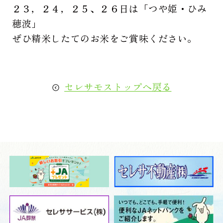
２３，２４，２５、２６日は「つや姫・ひみ
穂波」
ぜひ精米したてのお米をご賞味ください。
セレサモストップへ戻る