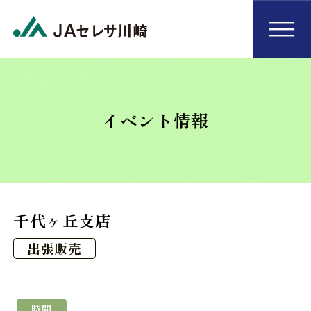
イベント情報
千代ヶ丘支店
出張販売
時間