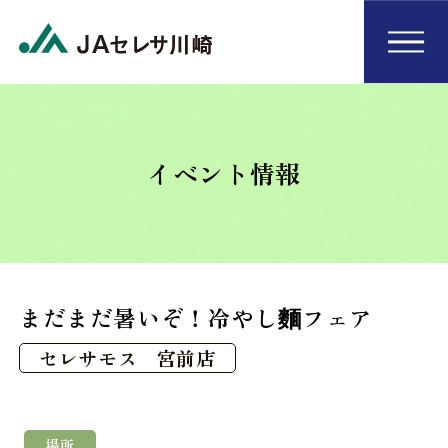
イベント情報
まだまだ暑いぞ！冷やし麵フェア
セレサモス 宮前店
場所