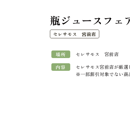
瓶ジュースフェ
セレサモス 宮前店
セレサモス 宮前店
場所
セレサモス宮前店が厳選
内容
※一部割引対象でない商