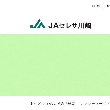
HOME
お
トップ
かわさきの「農業」
ファーマーズマ