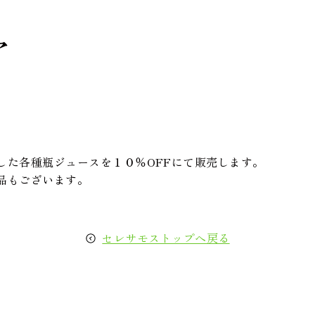
ア
した各種瓶ジュースを１０％OFFにて販売します。
品もございます。
セレサモストップへ戻る