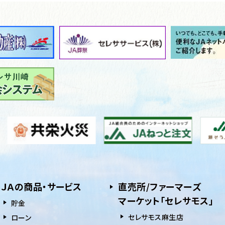
ＪＡの商品・サービス
直売所/ファーマーズ
マーケット「セレサモス」
貯⾦
セレサモス麻生店
ローン