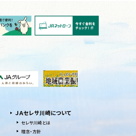
ＪＡセレサ川崎について
セレサ川崎とは
理念・方針