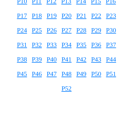
P10
P11
P12
P13
P14
P15
P16
P17
P18
P19
P20
P21
P22
P23
P24
P25
P26
P27
P28
P29
P30
P31
P32
P33
P34
P35
P36
P37
P38
P39
P40
P41
P42
P43
P44
P45
P46
P47
P48
P49
P50
P51
P52