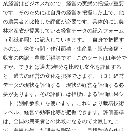
業経営はビジネスなので、経営の実態の把握が重要
です。そのためには自身の経営を把握した上で、他
の農業者と比較した評価が必要です。具体的には農
林水産省が提案している経営データの記入フォーム
（別紙参照）に記入していきます。 自身で把握す
るのは、労働時間・作付面積・生産量・販売金額・
収支の内訳・農業所得等です。このシートは1年分で
すが、できれば過去3年分を比較し変化を評価する
と、過去の経営の変化を把握できます。（３）経営
データの現状を評価する 現状の経営を評価する必
要があります。その評価には指標による評価結果シ
ート（別紙参照）を使います。これにより栽培技術
レベル、経営の効率化等が把握できます。評価基準
は、全国の農業者との比較になるので比較した上
で、差異が生じた理由を明確にし、目標数値を作成