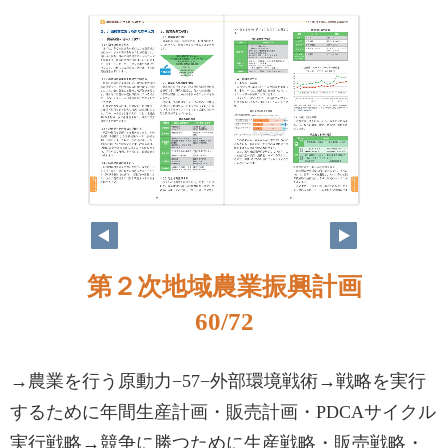
第２次地域農業振興計画
60/72
→農業を行う原動力−57−外部環境戦術→戦略を実行
するために年間生産計画・販売計画・PDCAサイクル
実行戦略→競争に勝つために生産戦略・販売戦略・