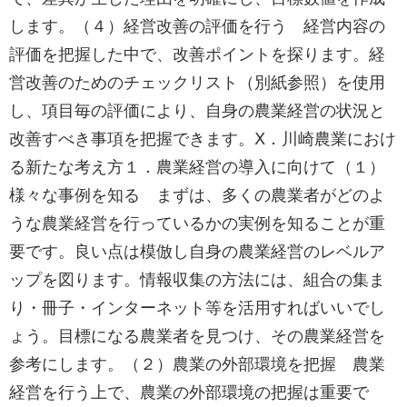
します。（４）経営改善の評価を行う 経営内容の
評価を把握した中で、改善ポイントを探ります。経
営改善のためのチェックリスト（別紙参照）を使用
し、項目毎の評価により、自身の農業経営の状況と
改善すべき事項を把握できます。Ⅹ．川崎農業におけ
る新たな考え方１．農業経営の導入に向けて（１）
様々な事例を知る まずは、多くの農業者がどのよ
うな農業経営を行っているかの実例を知ることが重
要です。良い点は模倣し自身の農業経営のレベルア
ップを図ります。情報収集の方法には、組合の集ま
り・冊子・インターネット等を活用すればいいでし
ょう。目標になる農業者を見つけ、その農業経営を
参考にします。（２）農業の外部環境を把握 農業
経営を行う上で、農業の外部環境の把握は重要で