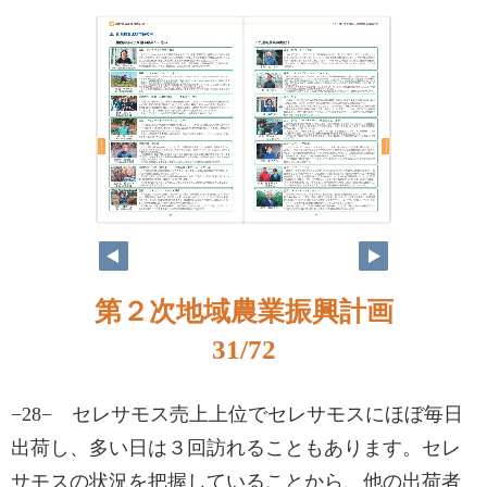
第２次地域農業振興計画
31/72
−28− セレサモス売上上位でセレサモスにほぼ毎日
出荷し、多い日は３回訪れることもあります。セレ
サモスの状況を把握していることから、他の出荷者