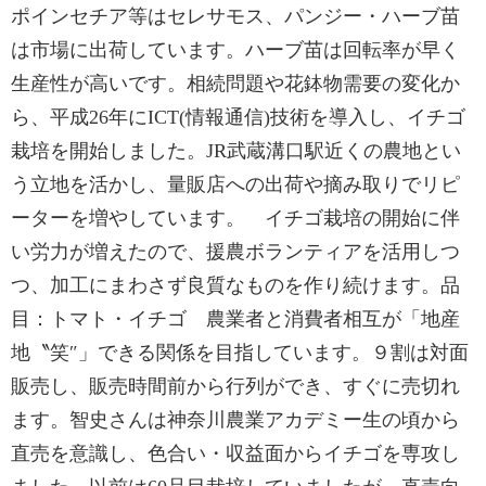
ポインセチア等はセレサモス、パンジー・ハーブ苗
は市場に出荷しています。ハーブ苗は回転率が早く
生産性が高いです。相続問題や花鉢物需要の変化か
ら、平成26年にICT(情報通信)技術を導入し、イチゴ
栽培を開始しました。JR武蔵溝口駅近くの農地とい
う立地を活かし、量販店への出荷や摘み取りでリピ
ーターを増やしています。 イチゴ栽培の開始に伴
い労力が増えたので、援農ボランティアを活用しつ
つ、加工にまわさず良質なものを作り続けます。品
目：トマト・イチゴ 農業者と消費者相互が「地産
地〝笑″」できる関係を目指しています。９割は対面
販売し、販売時間前から行列ができ、すぐに売切れ
ます。智史さんは神奈川農業アカデミー生の頃から
直売を意識し、色合い・収益面からイチゴを専攻し