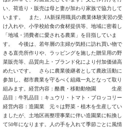
い、荷造り・販売は母と妻が加わり家族で協力して
います。 また、JA新採用職員の農業体験実習の受
け入れや、小学校給食の食材提供等、地域に密着し
「地域・消費者に愛される農業」を目指していま
す。 今後は、若年層の主婦が気軽に訪れ買い物で
きる直売所作りや、ラッピングを施した贈呈用の野
菜販売等、品質向上・ブランド化により付加価値高
めたいです。 さらに農業後継者として農政活動に
参加し、都市農業を守るべく組織一丸となって取り
組みます。経営内容：酪農・移動動物園 生産
品目：牛乳品目：キュウリ・トマト・ブロッコリー
経営内容：造園業 元々は野菜・植木を生産してい
ましたが、土地区画整理事業に伴い造園業に転換し
て50年になります。人の手を入れて季節ごとに風情