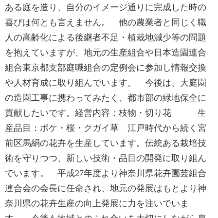
ある庭を造り、自分のイメージ通りに完成した時の
喜びは何とも言えません。 他の農業者と同じく職
人の高齢化による後継者不足・植栽地減少等の問題
を抱えていますが、地元の生産組合や日本造園連合
組合東京都支部庭職組合の定例会に参加し情報交換
や人材育成に取り組んでいます。 今後は、大庭園
の造園工事に携わってみたく、都市部の緑地保全に
貢献したいです。経営内容：枝物・切り花 生
産品目：ボケ・桜・クガイ草 江戸時代から続く宮
前区馬絹の花卉を生産しています。伝統ある栽培技
術を守りつつ、新しい技術・品目の開発に取り組ん
でいます。 平成27年度より神奈川県花卉園芸組合
連合会の会長に任命され、地元の発展はもとより神
奈川県の花卉生産の向上発展に力を注いでいま