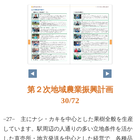
第２次地域農業振興計画
30/72
−27− 主にナシ・カキを中心とした果樹全般を生産
しています。駅周辺の人通りの多い立地条件を活か
した直売所・地方発送を中心とした経営で、各種品