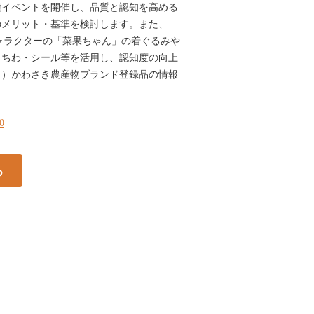
種イベントを開催し、品質と認知を高める
のメリット・基準を検討します。また、
ャラクターの「菜果ちゃん」の着ぐるみや
うちわ・シール等を活用し、認知度の向上
２）かわさき農産物ブランド登録品の情報
10
る