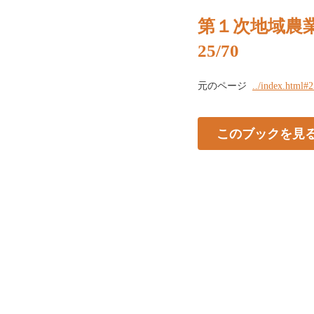
第１次地域農
25/70
元のページ
../index.html#
このブックを見