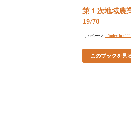
第１次地域農
19/70
元のページ
../index.html#
このブックを見